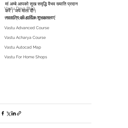
मां अम्बे आपको सुख समृद्धि वैभव ख्याति प्रदान 
Vastu Deva Blog
करें। जय माता दी।
नवरात्रि की हार्दिक शुभकामनाएं
Vastu Foundation Course
Vastu Advanced Course
Vastu Acharya Course
Vastu Autocad Map
Vastu For Home Shops