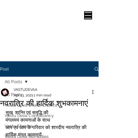
Post
All Posts
VASTUDEVAA
All Posts
Apr 13, 2021
1 min read
नवरात्रि की हार्दिक शुभकामनाएं
Vastu Deva Shakti Chaikra
सुख, शान्ति एवं समृद्धि की
Vastu Deva Consultancy
मंगलमय कामनाओं के साथ
Vastu Shastra
आप एवं आप के परिवार को शारदीय नवरात्रि की 
हार्दिक मंगल कामनायें
Vastu Deva Remedies