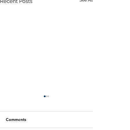
See All
Recent Posts
Comments