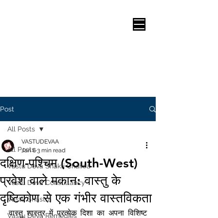
Post
All Posts
VASTUDEVAA
All Posts
Jan 6
3 min read
दक्षिण-पश्चिम (South-West)
Vastu Deva Shakti Chaikra
प्रवेश वाले मकान: वास्तु के
Vastu Deva Consultancy
दृष्टिकोण से एक गंभीर वास्तविकता
Vastu Shastra
वास्तु शास्त्र में प्रत्येक दिशा का अपना विशिष्ट 
Vastu Deva Remedies